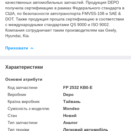
качественных автомобильных запчастей. Продукция DEPO
получила сертификацию в рамках Федерального стандарта в
США, по безопасности автотранспорта FMVSS-108 и SAE &
DOT. Также продукция прошла сертификацию в соответствии
с международными стандартами QS 9000 и ISO 9002.
Компания сотрудничает таким производителям как Geely,
Hyundai, Kia.
Приховати
Характеристики
Основні атрибути
Код запчастини
FP 2532 KB0-E
Виробник
Depo
Країна виробник
Тайвань
Сумісність з моделлю
Mondeo
Стан
Новий
Тип запчастини
Аналог
Тип техніки
Легковий автомобіль