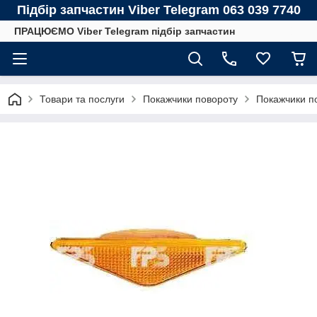
Підбір запчастин Viber Telegram 063 039 7740
ПРАЦЮЄМО Viber Telegram підбір запчастин
Товари та послуги
Покажчики повороту
Покажчики п