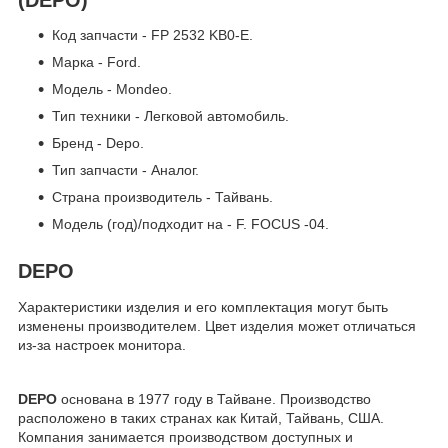
Код запчасти - FP 2532 KB0-E.
Марка - Ford.
Модель - Mondeo.
Тип техники - Легковой автомобиль.
Бренд - Depo.
Тип запчасти - Аналог.
Страна производитель - Тайвань.
Модель (год)/подходит на - F. FOCUS -04.
DEPO
Характеристики изделия и его комплектация могут быть
изменены производителем. Цвет изделия может отличаться
из-за настроек монитора.
DEPO
основана в 1977 году в Тайване. Производство
расположено в таких странах как Китай, Тайвань, США.
Компания занимается производством доступных и