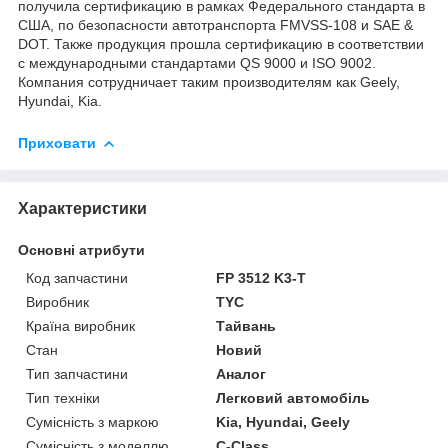
получила сертификацию в рамках Федерального стандарта в
США, по безопасности автотранспорта FMVSS-108 и SAE &
DOT. Также продукция прошла сертификацию в соответствии
с международными стандартами QS 9000 и ISO 9002.
Компания сотрудничает таким производителям как Geely,
Hyundai, Kia.
Приховати
Характеристики
Основні атрибути
Код запчастини
FP 3512 K3-T
Виробник
TYC
Країна виробник
Тайвань
Стан
Новий
Тип запчастини
Аналог
Тип техніки
Легковий автомобіль
Сумісність з маркою
Kia, Hyundai, Geely
Сумісність з моделлю
C-Class