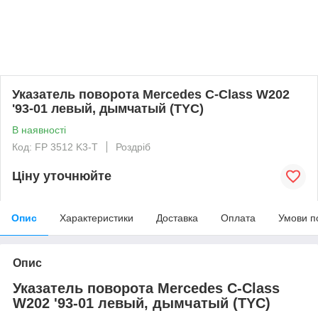
Указатель поворота Mercedes C-Class W202
'93-01 левый, дымчатый (TYC)
В наявності
Код: FP 3512 K3-T
Роздріб
Ціну уточнюйте
Опис
Характеристики
Доставка
Оплата
Умови п
Опис
Указатель поворота Mercedes C-Class
W202 '93-01 левый, дымчатый (TYC)