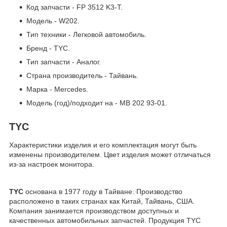
Код запчасти - FP 3512 K3-T.
Модель - W202.
Тип техники - Легковой автомобиль.
Бренд - TYC.
Тип запчасти - Аналог.
Страна производитель - Тайвань.
Марка - Mercedes.
Модель (год)/подходит на - MB 202 93-01.
TYC
Характеристики изделия и его комплектация могут быть
изменены производителем. Цвет изделия может отличаться
из-за настроек монитора.
TYC
основана в 1977 году в Тайване. Производство
расположено в таких странах как Китай, Тайвань, США.
Компания занимается производством доступных и
качественных автомобильных запчастей. Продукция TYC