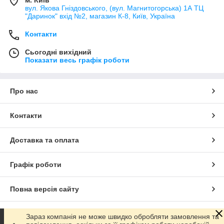
вул. Якова Гніздовського, (вул. Магнитогорська) 1А ТЦ
"Даринок" вхід №2, магазин К-8, Київ, Україна
Контакти
Сьогодні вихідний
Показати весь графік роботи
Про нас
Контакти
Доставка та оплата
Графік роботи
Повна версія сайту
Сайт створено на маркетплейсі
Prom.ua
Зараз компанія не може швидко обробляти замовлення та