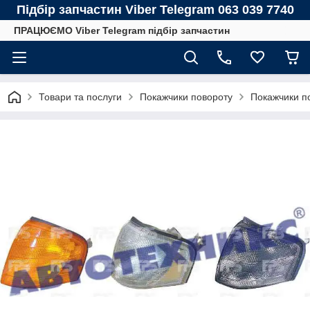
Підбір запчастин Viber Telegram 063 039 7740
ПРАЦЮЄМО Viber Telegram підбір запчастин
Товари та послуги
Покажчики повороту
Покажчики 