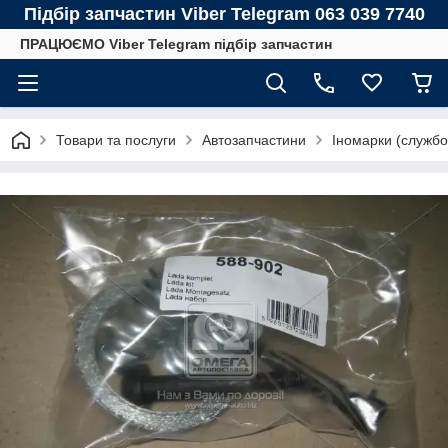
Підбір запчастин Viber Telegram 063 039 7740
ПРАЦЮЄМО Viber Telegram підбір запчастин
Товари та послуги
Автозапчастини
Іномарки (службо