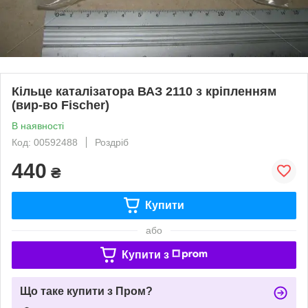
Кільце каталізатора ВАЗ 2110 з кріпленням
(вир-во Fischer)
В наявності
Код: 00592488
Роздріб
440
₴
Купити
або
Купити з
Що таке купити з Пром?