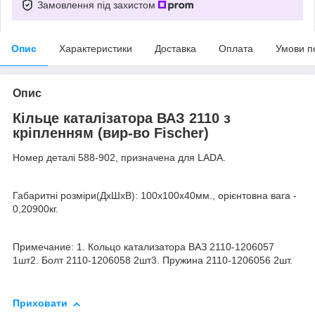
Замовлення під захистом
Опис
Характеристики
Доставка
Оплата
Умови п
Опис
Кільце каталізатора ВАЗ 2110 з
кріпленням (вир-во Fischer)
Номер деталі 588-902, призначена для LADA.
Габаритні розміри(ДхШхВ): 100x100x40мм., орієнтовна вага -
0,20900кг.
Примечание: 1. Кольцо катализатора ВАЗ 2110-1206057
1шт2. Болт 2110-1206058 2шт3. Пружина 2110-1206056 2шт.
Приховати