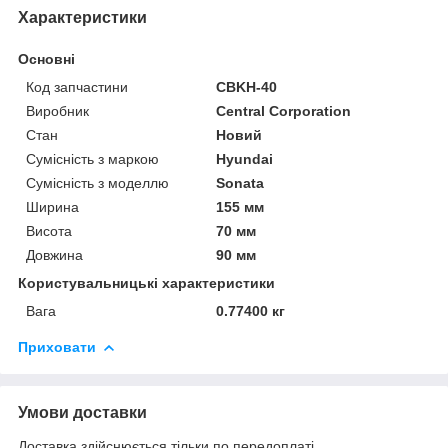
Характеристики
Основні
Код запчастини
CBKH-40
Виробник
Central Corporation
Стан
Новий
Сумісність з маркою
Hyundai
Сумісність з моделлю
Sonata
Ширина
155 мм
Висота
70 мм
Довжина
90 мм
Користувальницькі характеристики
Вага
0.77400 кг
Приховати
Умови доставки
Доставка здійснюється тільки по передоплаті.