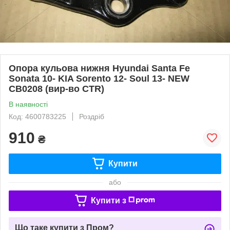
Опора кульова нижня Hyundai Santa Fe
Sonata 10- KIA Sorento 12- Soul 13- NEW
CB0208 (вир-во CTR)
В наявності
Код: 4600783225
Роздріб
910
₴
Купити
або
Купити з
Що таке купити з Пром?