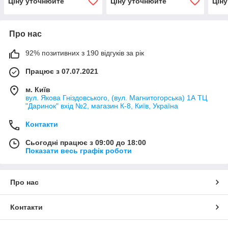
Ціну уточнюйте
Ціну уточнюйте
Цін
Про нас
92% позитивних з 190 відгуків за рік
Працює з 07.07.2021
м. Київ
вул. Якова Гніздовського, (вул. Магнитогорська) 1А ТЦ
"Даринок" вхід №2, магазин К-8, Київ, Україна
Контакти
Сьогодні працює з 09:00 до 18:00
Показати весь графік роботи
Про нас
Контакти