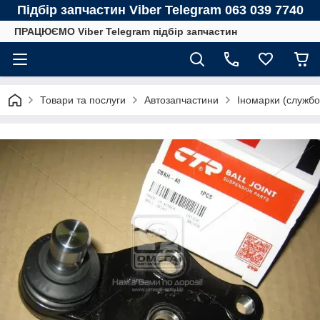
Підбір запчастин Viber Telegram 063 039 7740
ПРАЦЮЄМО Viber Telegram підбір запчастин
Товари та послуги
Автозапчастини
Іномарки (службо