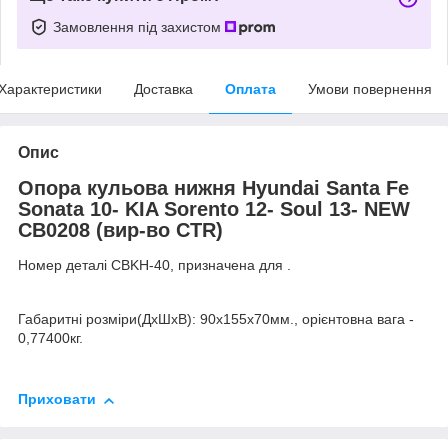
Замовлення під захистом
Характеристики
Доставка
Оплата
Умови повернення
Опис
Опора кульова нижня Hyundai Santa Fe
Sonata 10- KIA Sorento 12- Soul 13- NEW
CB0208 (вир-во CTR)
Номер деталі CBKH-40, призначена для .
Габаритні розміри(ДхШхВ): 90x155x70мм., орієнтовна вага -
0,77400кг.
Приховати