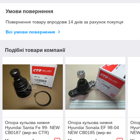
Умови повернення
Повернення товару впродовж 14 днів за рахунок покупця
Всі умови повернення
Подібні товари компанії
Опора кульова нижня
Опора кульова нижня
Опор
Hyundai Santa Fe 99- NEW
Hyundai Sonata EF 98-04
Hyun
CB0187 (вир-во CTR)
NEW CB0185 (вир-во
NEW
CTR)
CTR