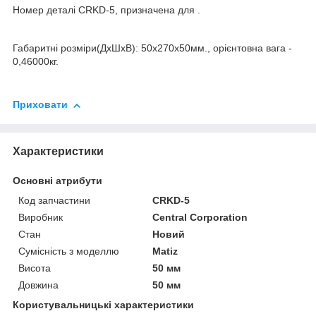
Номер деталі CRKD-5, призначена для .
Габаритні розміри(ДхШхВ): 50x270x50мм., орієнтовна вага -
0,46000кг.
Приховати
Характеристики
Основні атрибути
Код запчастини
CRKD-5
Виробник
Central Corporation
Стан
Новий
Сумісність з моделлю
Matiz
Висота
50 мм
Довжина
50 мм
Користувальницькі характеристики