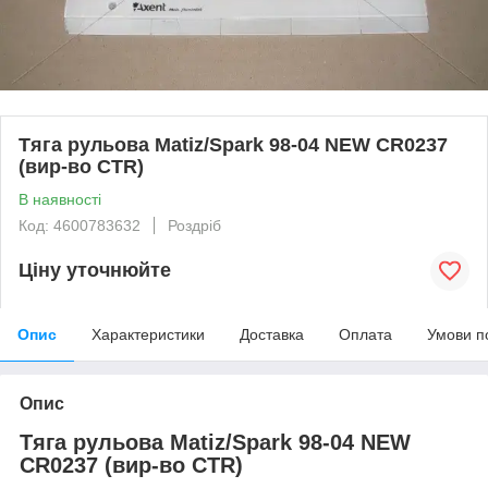
Тяга рульова Matiz/Spark 98-04 NEW CR0237
(вир-во CTR)
В наявності
Код: 4600783632
Роздріб
Ціну уточнюйте
Опис
Характеристики
Доставка
Оплата
Умови п
Опис
Тяга рульова Matiz/Spark 98-04 NEW
CR0237 (вир-во CTR)