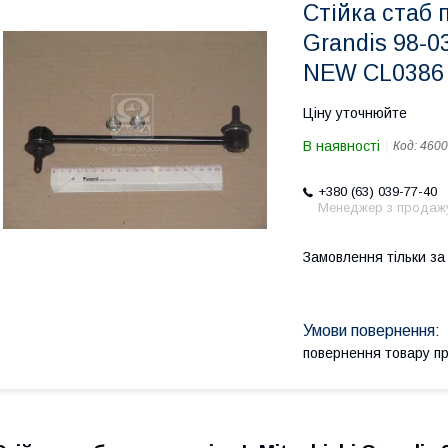
Стійка стаб п
Grandis 98-0
NEW CL0386 
Ціну уточнюйте
В наявності
Код:
4600
+380 (63) 039-77-40
Менеджер з продаж
Замовлення тільки з
повернення товару п