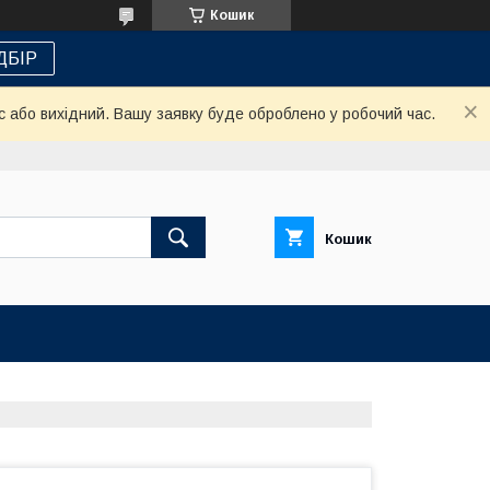
Кошик
ДБІР
с або вихідний. Вашу заявку буде оброблено у робочий час.
Кошик