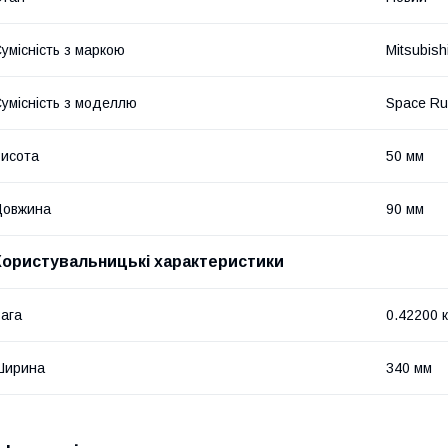
умісність з маркою
Mitsubish
умісність з моделлю
Space Ru
исота
50 мм
Довжина
90 мм
Користувальницькі характеристики
ага
0.42200 к
Ширина
340 мм