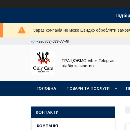
Підбір
Зараз компанія не може швидко обробляти замовле
+380 (63) 039-77-40
ПРАЦЮЄМО Viber Telegram
підбір запчастин
ГОЛОВНА
ТОВАРИ ТА ПОСЛУГИ
П
КОНТАКТИ