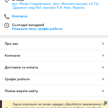
вул. Якова Гніздовського, (вул. Магнитогорська) 1А ТЦ
"Даринок" вхід №2, магазин К-8, Київ, Україна
Контакти
Сьогодні вихідний
Показати весь графік роботи
Про нас
Контакти
Доставка та оплата
Графік роботи
Повна версія сайту
Сайт створено на маркетплейсі
Prom.ua
Зараз компанія не може швидко обробляти замовлення та