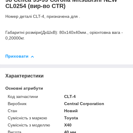
CL0254 (вир-во CTR)
Номер деталі CLT-4, призначена для .
Габаритні розміри(ДхШхВ): 80x140x40мм., орієнтовна вага -
0,20000кг.
Приховати
Характеристики
Основні атрибути
Код запчастини
CLT-4
Виробник
Central Corporation
Стан
Новий
Сумісність з маркою
Toyota
Сумісність з моделлю
X40
Висота
40 мм