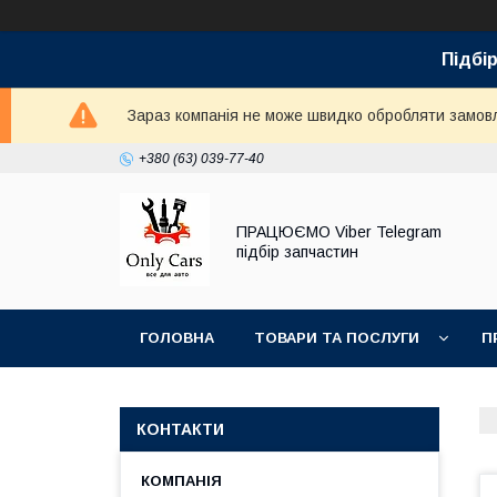
Підбір
Зараз компанія не може швидко обробляти замовле
+380 (63) 039-77-40
ПРАЦЮЄМО Viber Telegram
підбір запчастин
ГОЛОВНА
ТОВАРИ ТА ПОСЛУГИ
П
КОНТАКТИ