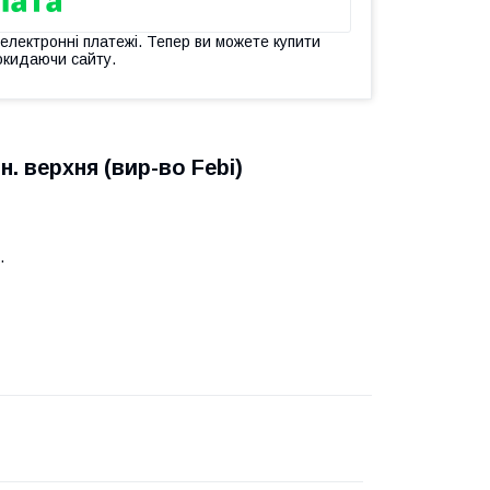
 електронні платежі. Тепер ви можете купити
окидаючи сайту.
. верхня (вир-во Febi)
.