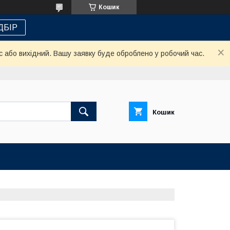
Кошик
ДБІР
с або вихідний. Вашу заявку буде оброблено у робочий час.
Кошик