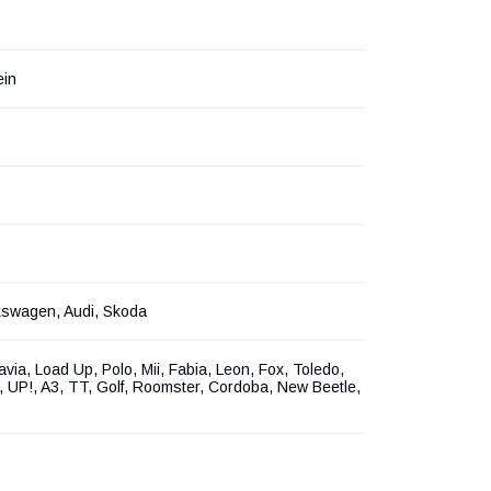
ein
kswagen, Audi, Skoda
avia, Load Up, Polo, Mii, Fabia, Leon, Fox, Toledo,
, UP!, A3, TT, Golf, Roomster, Cordoba, New Beetle,