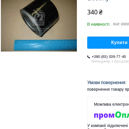
340 ₴
В наявності
Код:
6900
Купити
+380 (63) 039-77-40
Менеджер з продаж
повернення товару п
У компанії підключені