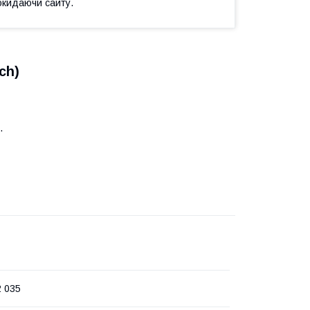
окидаючи сайту.
ch)
.
2 035