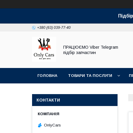
Підбір
+380 (63) 039-77-40
ПРАЦЮЄМО Viber Telegram
підбір запчастин
ГОЛОВНА
ТОВАРИ ТА ПОСЛУГИ
П
КОНТАКТИ
OnlyCars