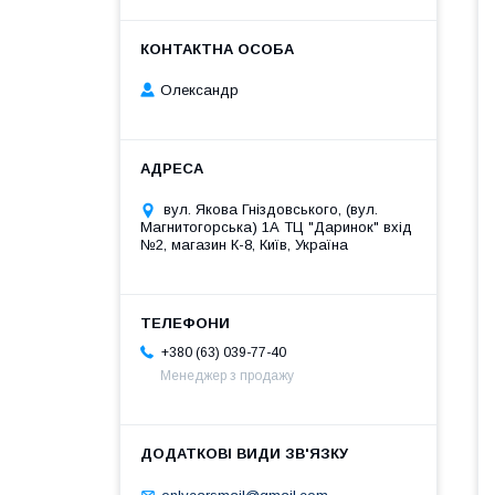
Олександр
вул. Якова Гніздовського, (вул.
Магнитогорська) 1А ТЦ "Даринок" вхід
№2, магазин К-8, Київ, Україна
+380 (63) 039-77-40
Менеджер з продажу