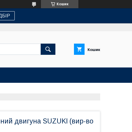
Кошик
ДБІР
Кошик
яний двигуна SUZUKI (вир-во