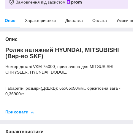
Замовлення під захистом
Опис
Характеристики
Доставка
Оплата
Умови п
Опис
Ролик натяжний HYUNDAI, MITSUBISHI
(Вир-во SKF)
Номер деталі VKM 75000, призначена для MITSUBISHI,
CHRYSLER, HYUNDAI, DODGE.
Габаритні розміри(ДхШхВ): 65x65x50мм., орієнтовна вага -
0,36900кг.
Приховати
Характеристики