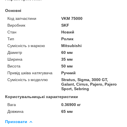
Основні
Код запчастини
VKM 75000
Виробник
SKF
Стан
Новий
Тип
Ролик
Сумісність з маркою
Mitsubishi
Діаметр
60 мм
Ширина
35 мм
Висота
50 мм
Привід шківа натягувача
Ручний
Сумісність з моделлю
Stratus, Sigma, 3000 GT,
Galant, Cirrus, Pajero, Pajero
Sport, Sebring
Користувальницькі характеристики
Вага
0.36900 кг
Довжина
65 мм
Приховати