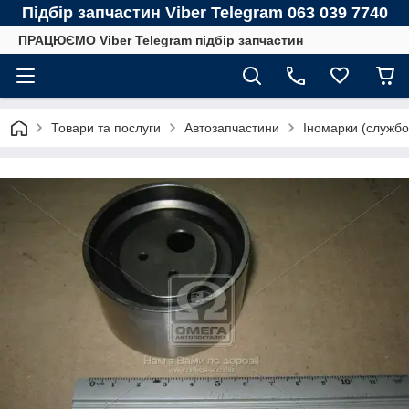
Підбір запчастин Viber Telegram 063 039 7740
ПРАЦЮЄМО Viber Telegram підбір запчастин
Товари та послуги
Автозапчастини
Іномарки (службо