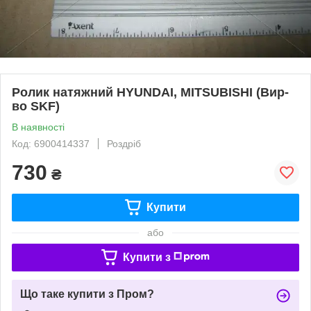
Ролик натяжний HYUNDAI, MITSUBISHI (Вир-
во SKF)
В наявності
Код: 6900414337
Роздріб
730
₴
Купити
або
Купити з
Що таке купити з Пром?