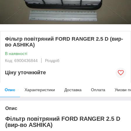
Фільтр повітряний FORD RANGER 2.5 D (вир-
во ASHIKA)
В наявності
Код: 6900436844
Роздріб
Ціну уточнюйте
Опис
Характеристики
Доставка
Оплата
Умови п
Опис
Фільтр повітряний FORD RANGER 2.5 D
(вир-во ASHIKA)