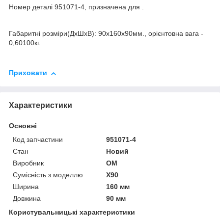
Номер деталі 951071-4, призначена для .
Габаритні розміри(ДхШхВ): 90x160x90мм., орієнтовна вага -
0,60100кг.
Приховати
Характеристики
Основні
Код запчастини
951071-4
Стан
Новий
Виробник
OM
Сумісність з моделлю
X90
Ширина
160 мм
Довжина
90 мм
Користувальницькі характеристики