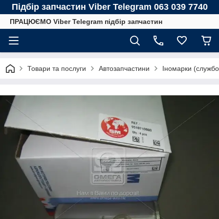
Підбір запчастин Viber Telegram 063 039 7740
ПРАЦЮЄМО Viber Telegram підбір запчастин
Товари та послуги
Автозапчастини
Іномарки (службо