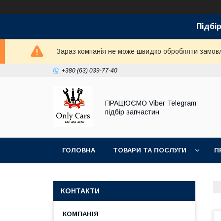
Підбір
Зараз компанія не може швидко обробляти замовле
+380 (63) 039-77-40
ПРАЦЮЄМО Viber Telegram
підбір запчастин
ГОЛОВНА
ТОВАРИ ТА ПОСЛУГИ
П
КОНТАКТИ