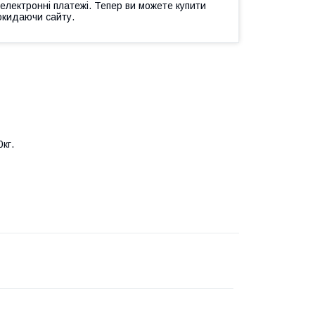
 електронні платежі. Тепер ви можете купити
окидаючи сайту.
кг.