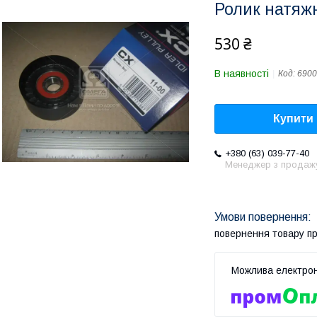
Ролик натяж
530 ₴
В наявності
Код:
6900
Купити
+380 (63) 039-77-40
Менеджер з продаж
повернення товару п