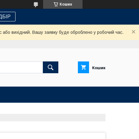
Кошик
ДБІР
с або вихідний. Вашу заявку буде оброблено у робочий час.
Кошик