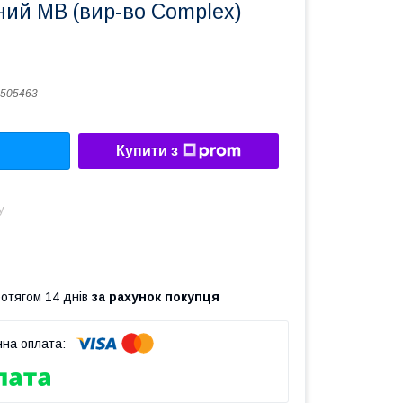
ний MB (вир-во Complex)
505463
Купити з
у
ротягом 14 днів
за рахунок покупця