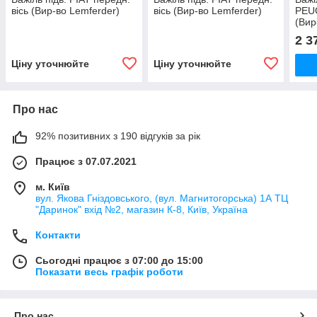
вісь (Вир-во Lemferder)
вісь (Вир-во Lemferder)
PEUG
(Вир
2 3
Ціну уточнюйте
Ціну уточнюйте
Про нас
92% позитивних з 190 відгуків за рік
Працює з 07.07.2021
м. Київ
вул. Якова Гніздовського, (вул. Магнитогорська) 1А ТЦ
"Даринок" вхід №2, магазин К-8, Київ, Україна
Контакти
Сьогодні працює з 07:00 до 15:00
Показати весь графік роботи
Про нас