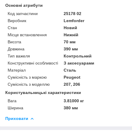
Основні атрибути
Код запчастини
25178 02
Виробник
Lemforder
Стан
Новий
Місце встановлення
Нижній
Висота
70 мм
Довжина
390 мм
Тип важеля
Контрольний
Конструктивні особливості
З аксесуарами
Матеріал
Сталь
Сумісність з маркою
Peugeot
Сумісність з моделлю
207, 206
Користувальницькі характеристики
Вага
3.81000 кг
Ширина
380 мм
Приховати