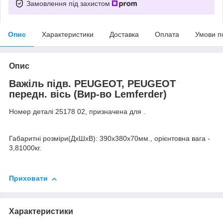
Замовлення під захистом
Опис
Характеристики
Доставка
Оплата
Умови п
Опис
Важіль підв. PEUGEOT, PEUGEOT
передн. вісь (Вир-во Lemferder)
Номер деталі 25178 02, призначена для .
Габаритні розміри(ДхШхВ): 390x380x70мм., орієнтовна вага -
3,81000кг.
Приховати
Характеристики