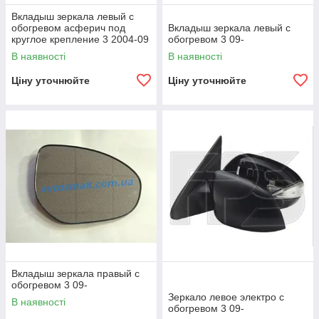
Вкладыш зеркала левый с
обогревом асферич под
Вкладыш зеркала левый с
круглое крепление 3 2004-09
обогревом 3 09-
SDN
В наявності
В наявності
Ціну уточнюйте
Ціну уточнюйте
Вкладыш зеркала правый с
обогревом 3 09-
Зеркало левое электро с
В наявності
обогревом 3 09-