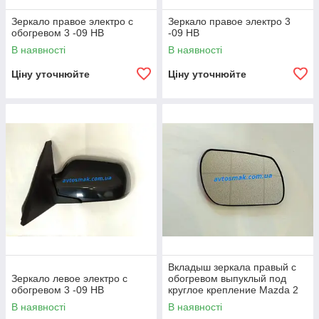
Зеркало правое электро с
Зеркало правое электро 3
обогревом 3 -09 HB
-09 HB
В наявності
В наявності
Ціну уточнюйте
Ціну уточнюйте
Вкладыш зеркала правый с
Зеркало левое электро с
обогревом выпуклый под
обогревом 3 -09 HB
круглое крепление Mazda 2
Mazda 3 2004-09
В наявності
В наявності