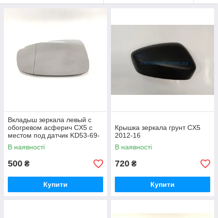
Вкладыш зеркала левый с
обогревом асферич CX5 с
Крышка зеркала грунт CX5
местом под датчик KD53-69-
2012-16
1G7B FP 4421 M11
В наявності
В наявності
500
720
₴
₴
Купити
Купити