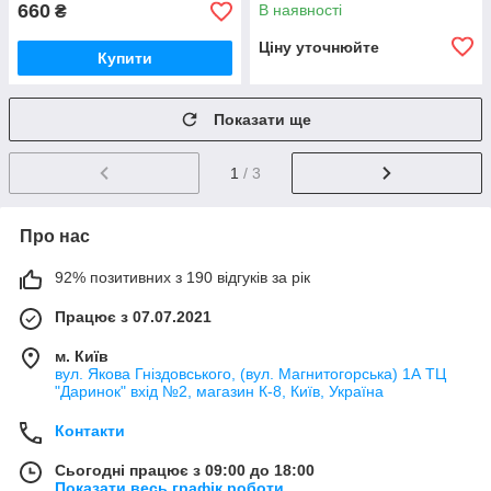
660
В наявності
₴
Ціну уточнюйте
Купити
Показати ще
1
/ 3
Про нас
92% позитивних з 190 відгуків за рік
Працює з 07.07.2021
м. Київ
вул. Якова Гніздовського, (вул. Магнитогорська) 1А ТЦ
"Даринок" вхід №2, магазин К-8, Київ, Україна
Контакти
Сьогодні працює з 09:00 до 18:00
Показати весь графік роботи