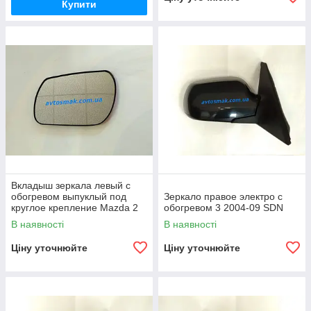
Купити
Вкладыш зеркала левый с
обогревом выпуклый под
Зеркало правое электро с
круглое крепление Mazda 2
обогревом 3 2004-09 SDN
Mazda 3 2004-09 SDN
В наявності
В наявності
Ціну уточнюйте
Ціну уточнюйте