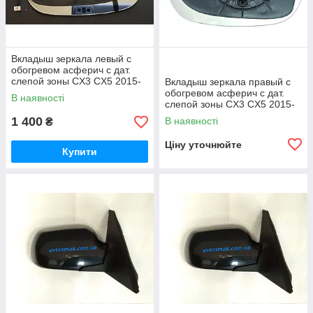
Вкладыш зеркала левый с
обогревом асферич с дат.
слепой зоны CX3 CX5 2015-
Вкладыш зеркала правый с
обогревом асферич с дат.
В наявності
слепой зоны CX3 CX5 2015-
FP 4428 M14
1 400
В наявності
₴
Ціну уточнюйте
Купити