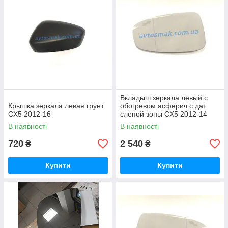
Вкладыш зеркала левый с
Крышка зеркала левая грунт
обогревом асферич с дат.
CX5 2012-16
слепой зоны CX5 2012-14
В наявності
В наявності
720
2 540
₴
₴
Купити
Купити