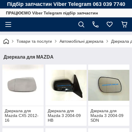
Підбір запчастин Viber Telegram 063 039 7740
ПРАЦЮЄМО Viber Telegram підбір запчастин
Товари та послуги
Автомобільні дзеркала
Дзеркала 
Дзеркала для MAZDA
Дзеркала для
Дзеркала для
Дзеркала для
Mazda CX5 2012-
Mazda 3 2004-09
Mazda 3 2004-09
16
HB
SDN