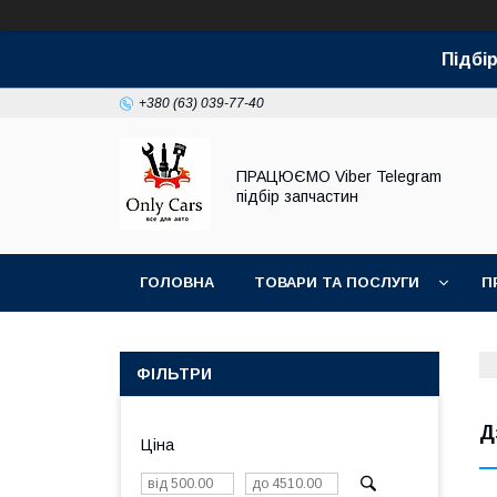
Підбір
+380 (63) 039-77-40
ПРАЦЮЄМО Viber Telegram
підбір запчастин
ГОЛОВНА
ТОВАРИ ТА ПОСЛУГИ
П
ФІЛЬТРИ
Д
Ціна