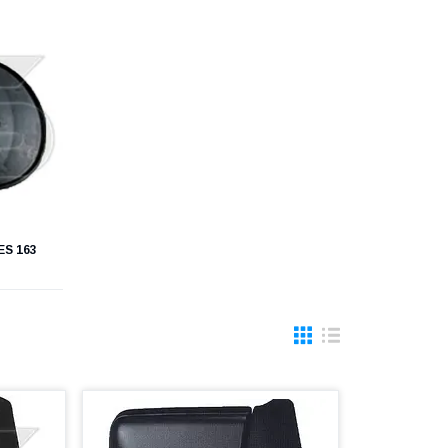
S 163