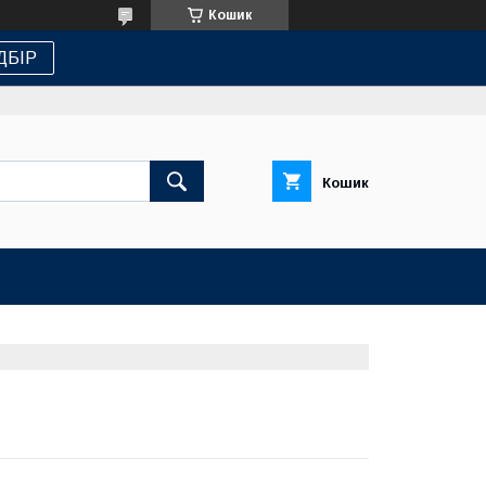
Кошик
ДБІР
Кошик