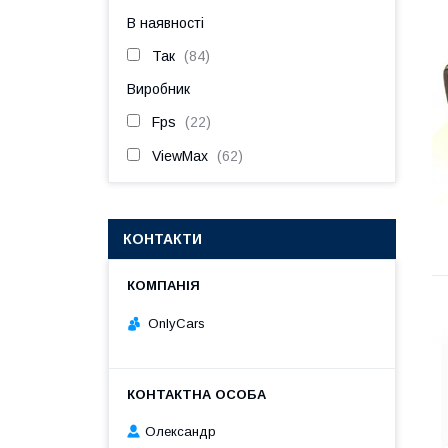
В наявності
Так
84
Виробник
Fps
22
ViewMax
62
КОНТАКТИ
OnlyCars
Олександр